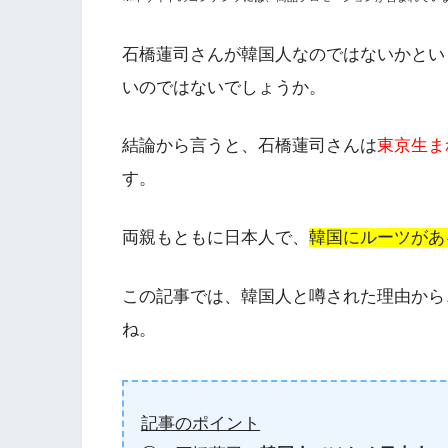
石橋蓮司さんが韓国人なのではないかとい
いのではないでしょうか。
結論から言うと、石橋蓮司さんは
東京生ま
す。
両親もともに日本人で、
韓国にルーツがあ
この記事では、韓国人と噂された理由から
ね。
記事のポイント