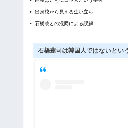
両親はともに日本人という事実
出身校から見える生い立ち
石橋凌との混同による誤解
石橋蓮司は韓国人ではないとい