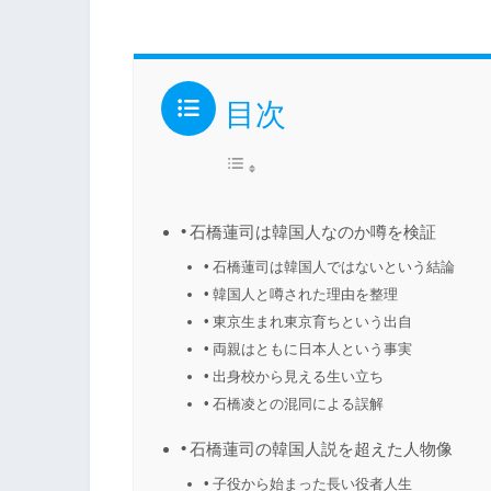
目次
石橋蓮司は韓国人なのか噂を検証
石橋蓮司は韓国人ではないという結論
韓国人と噂された理由を整理
東京生まれ東京育ちという出自
両親はともに日本人という事実
出身校から見える生い立ち
石橋凌との混同による誤解
石橋蓮司の韓国人説を超えた人物像
子役から始まった長い役者人生