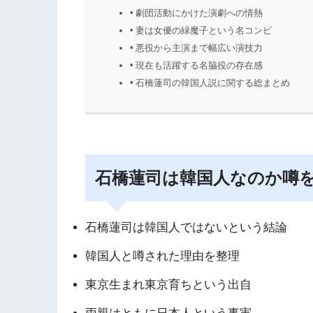
劇団活動にかけた演劇への情熱
妻は女優の緑魔子という名コンビ
悪役から主演まで幅広い演技力
現在も活躍する名脇役の存在感
石橋蓮司の韓国人説に関する総まとめ
石橋蓮司は韓国人なのか噂
石橋蓮司は韓国人ではないという結論
韓国人と噂された理由を整理
東京生まれ東京育ちという出自