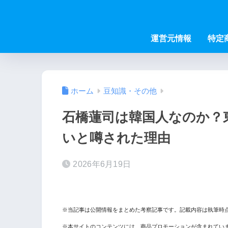
運営元情報
特定
ホーム
豆知識・その他
石橋蓮司は韓国人なのか？
いと噂された理由
2026年6月19日
※当記事は公開情報をまとめた考察記事です。記載内容は執筆時
※本サイトのコンテンツには、商品プロモーションが含まれてい