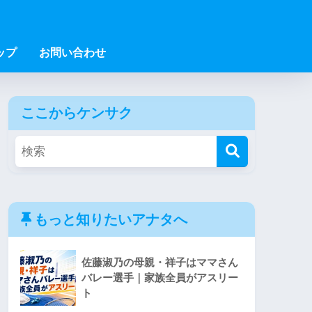
ップ
お問い合わせ
ここからケンサク
もっと知りたいアナタへ
佐藤淑乃の母親・祥子はママさん
バレー選手｜家族全員がアスリー
ト