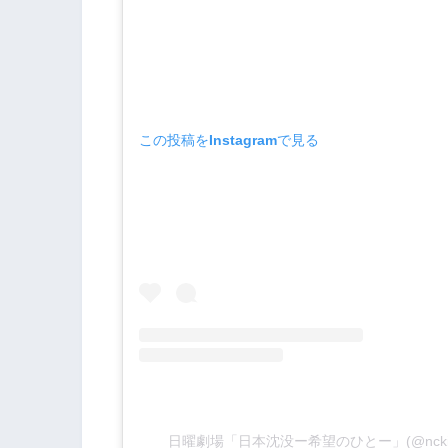
この投稿をInstagramで見る
日曜劇場「日本沈没ー希望のひとー」(@nckib