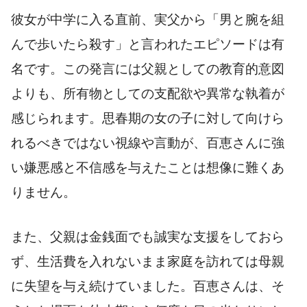
彼女が中学に入る直前、実父から「男と腕を組
んで歩いたら殺す」と言われたエピソードは有
名です。この発言には父親としての教育的意図
よりも、所有物としての支配欲や異常な執着が
感じられます。思春期の女の子に対して向けら
れるべきではない視線や言動が、百恵さんに強
い嫌悪感と不信感を与えたことは想像に難くあ
りません。
また、父親は金銭面でも誠実な支援をしておら
ず、生活費を入れないまま家庭を訪れては母親
に失望を与え続けていました。百恵さんは、そ