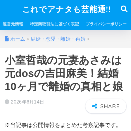
これでアナタも芸能通!!
運営元情報
特定商取引法に基づく表記
プライバシーポリシー
ホーム
結婚・恋愛・離婚・再婚
小室哲哉の元妻あさみは
元dosの吉田麻美！結婚
10ヶ月で離婚の真相と娘
2026年6月14日
※当記事は公開情報をまとめた考察記事です。