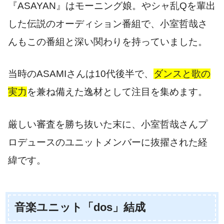
『ASAYAN』はモーニング娘。やシャ乱Qを輩出
した伝説のオーディション番組で、小室哲哉さ
んもこの番組と深い関わりを持っていました。
当時のASAMIさんは10代後半で、
ダンスと歌の
実力
を兼ね備えた逸材として注目を集めます。
厳しい審査を勝ち抜いた末に、小室哲哉さんプ
ロデュースのユニットメンバーに抜擢された経
緯です。
音楽ユニット「dos」結成