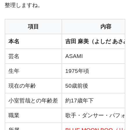
整理しますね。
項目
内容
本名
吉田 麻美（よしだ あさみ
芸名
ASAMI
生年
1975年頃
現在の年齢
50歳前後
小室哲哉との年齢差
約17歳年下
職業
歌手・ダンサー・パフォ