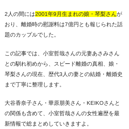
2人の間には
2001年9月生まれの娘・琴梨さん
が
おり、離婚時の慰謝料は7億円とも報じられた話
題のカップルでした。
この記事では、小室哲哉さんの元妻あさみさん
との馴れ初めから、スピード離婚の真相、娘・
琴梨さんの現在、歴代3人の妻との結婚・離婚史
まで丁寧に整理します。
大谷香奈子さん・華原朋美さん・KEIKOさんと
の関係も含めて、小室哲哉さんの女性遍歴を最
新情報で総まとめしていきますよ。