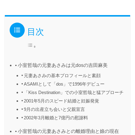
目次
小室哲哉の元妻あさみは元dosの吉田麻美
元妻あさみの基本プロフィールと素顔
ASAMIとして「dos」で1996年デビュー
「Kiss Destination」での小室哲哉と猛アプローチ
2001年5月のスピード結婚と妊娠発覚
9月の出産立ち会いと父親宣言
2002年3月離婚と7億円の慰謝料
小室哲哉の元妻あさみとの離婚理由と娘の現在