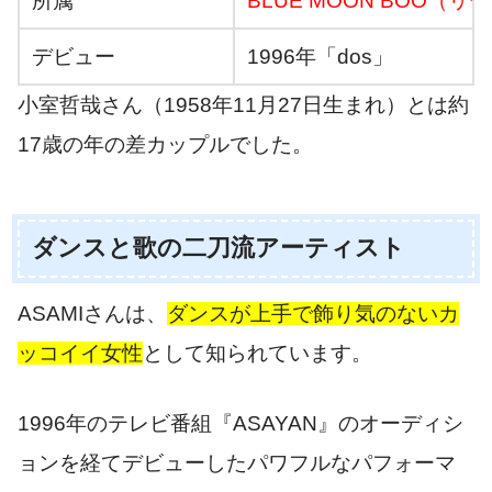
所属
BLUE MOON BOO（リ
デビュー
1996年「dos」
小室哲哉さん（1958年11月27日生まれ）とは約
17歳の年の差カップルでした。
ダンスと歌の二刀流アーティスト
ASAMIさんは、
ダンスが上手で飾り気のないカ
ッコイイ女性
として知られています。
1996年のテレビ番組『ASAYAN』のオーディシ
ョンを経てデビューしたパワフルなパフォーマ