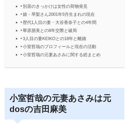
別居のきっかけは女性の荷物発見
娘・琴梨さん2001年9月生まれの現在
歴代1人目の妻・大谷香奈子との4年間
華原朋美との8年交際と破局
3人目の妻KEIKOとの18年と離婚
小室哲哉のプロフィールと現在の活動
小室哲哉の元妻あさみに関する総まとめ
小室哲哉の元妻あさみは元
dosの吉田麻美