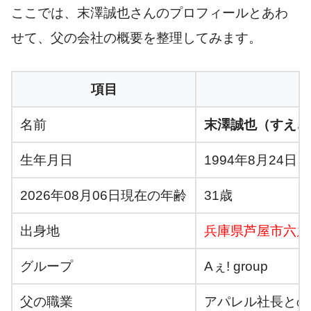
ここでは、末澤誠也さんのプロフィールとあわ
せて、父の会社の概要を整理してみます。
項目
名前
末澤誠也（すえざ
生年月日
1994年8月24日
2026年08月06日現在の年齢
31歳
出身地
兵庫県芦屋市六麓
グループ
Aぇ! group
父の職業
アパレル社長との