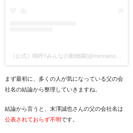
［公式］嗚呼!!みんなの動物園(@minnano_zoo_ntv)がシェアした投稿
まず最初に、多くの人が気になっている父の会
社名の結論から整理していきますね。
結論から言うと、末澤誠也さんの父の会社名は
公表されておらず不明
です。