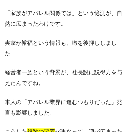
「家族がアパレル関係では」という憶測が、自
然に広まったわけです。
実家が裕福という情報も、噂を後押ししまし
た。
経営者一族という背景が、社長説に説得力を与
えたんですね。
本人の「アパレル業界に進むつもりだった」発
言も影響しました。
こうした
複数の要素
が重なって、噂が広まった