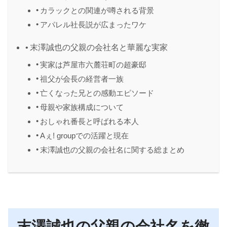
カラックとの関連が噂される背景
アパレル社長説が広まったワケ
末澤誠也の父親の会社名と華麗な実家
実家は芦屋市六麓荘町の超豪邸
祖父が会長の経営者一族
亡くなった兄との感動エピソード
母親や家族構成について
おしゃれ番長と呼ばれる本人
Aぇ! groupでの活躍と現在
末澤誠也の父親の会社名に関する総まとめ
末澤誠也の父親の会社名を徹