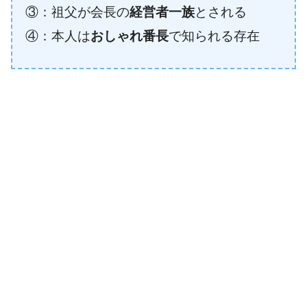
③：祖父が会長の
経営者一族
とされる
④：本人は
おしゃれ番長
で知られる存在