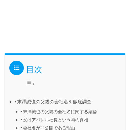
目次
末澤誠也の父親の会社名を徹底調査
末澤誠也の父親の会社名に関する結論
父はアパレル社長という噂の真相
会社名が非公開である理由